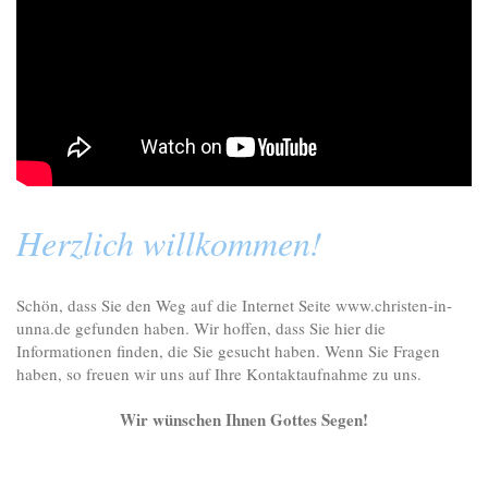
Herzlich willkommen!
Schön, dass Sie den Weg auf die Internet Seite www.christen-in-
unna.de gefunden haben. Wir hoffen, dass Sie hier die
Informationen finden, die Sie gesucht haben. Wenn Sie Fragen
haben, so freuen wir uns auf Ihre Kontaktaufnahme zu uns.
Wir wünschen Ihnen Gottes Segen!