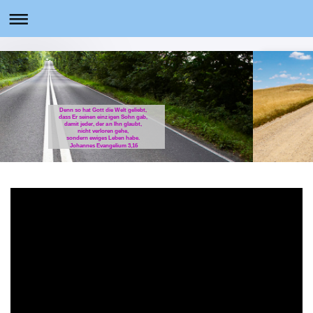
Denn so hat Gott die Welt geliebt,
dass Er seinen einzigen Sohn gab,
damit jeder, der an Ihn glaubt,
nicht verloren gehe,
sondern ewiges Leben habe.
Johannes Evangelium 3,16